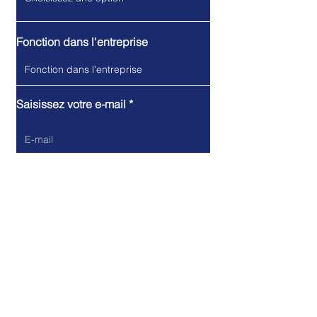
Fonction dans l'entreprise
Saisissez votre e-mail
Écrivez votre message ici...
Envoyer