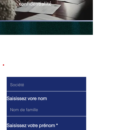
confidentialité
Contactez-nous
Do Not Sell My Personal Information
Société
Saisissez vore nom
Saisissez votre prénom