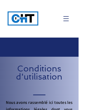
Conditions
d'utilisation
Nous avons rassemblé ici toutes les
informations légales dont vous