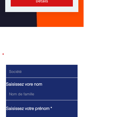
Détails
Contactez-nous
Do Not Sell My Personal Information
Société
Saisissez vore nom
Saisissez votre prénom