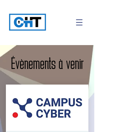
Évènements à venir