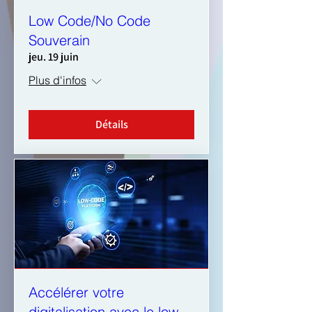
Low Code/No Code
Souverain
jeu. 19 juin
Plus d'infos
Détails
Accélérer votre
digitalisation avec le low