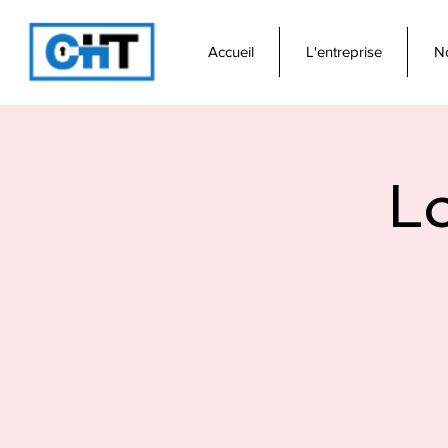
Accueil
L'entreprise
No
L