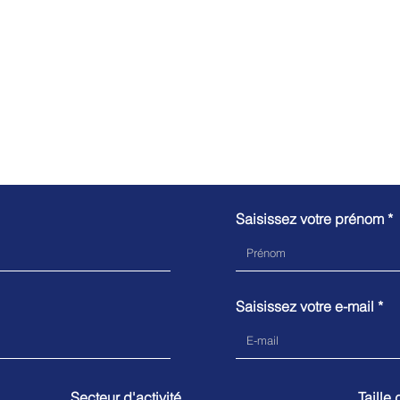
nous
Saisissez votre prénom
Saisissez votre e-mail
Secteur d'activité
Taille 