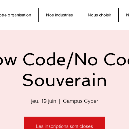
tre organisation
Nos industries
Nous choisir
N
ow Code/No Co
Souverain
jeu. 19 juin
  |  
Campus Cyber
Les inscriptions sont closes