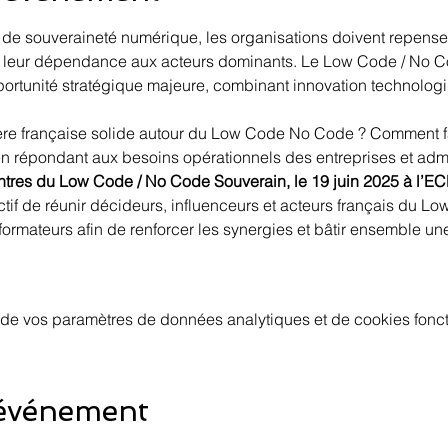
de souveraineté numérique, les organisations doivent repenser
er leur dépendance aux acteurs dominants. Le Low Code / No 
rtunité stratégique majeure, combinant innovation technologi
ière française solide autour du Low Code No Code ? Comment fa
en répondant aux besoins opérationnels des entreprises et admi
tres du Low Code / No Code Souverain, le 19 juin 2025 à l’ECE
if de réunir décideurs, influenceurs et acteurs français du L
 formateurs afin de renforcer les synergies et bâtir ensemble une
de vos paramètres de données analytiques et de cookies fonct
 événement