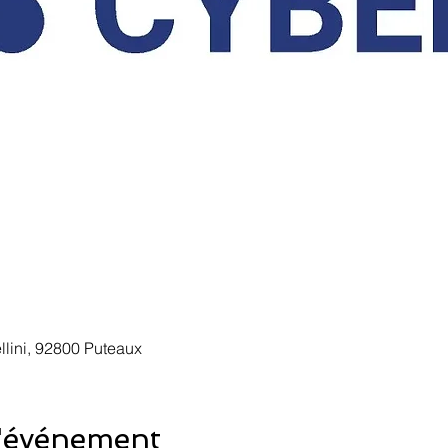
lini, 92800 Puteaux
l'événement