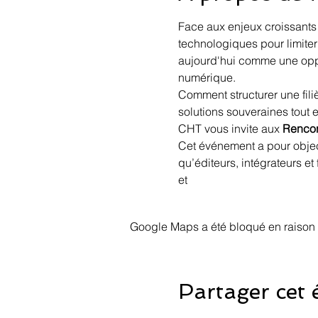
Face aux enjeux croissants 
technologiques pour limit
aujourd'hui comme une oppo
numérique.
Comment structurer une fil
solutions souveraines tout 
CHT vous invite aux 
Rencon
Cet événement a pour object
qu’éditeurs, intégrateurs et
et
Google Maps a été bloqué en raison 
Partager cet