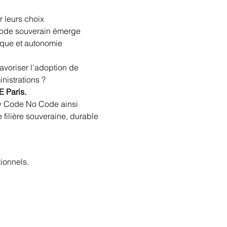
 leurs choix 
Code souverain émerge 
que et autonomie 
voriser l’adoption de 
nistrations ?
 Paris.
ow Code No Code ainsi 
 filière souveraine, durable 
ionnels.