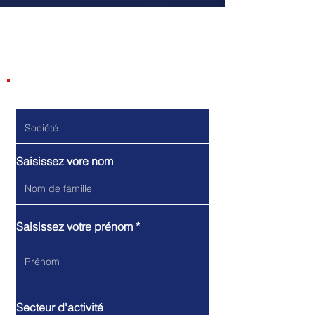
Contactez-nous
Do Not Sell My Personal Information
Société
Saisissez vore nom
Saisissez votre prénom
Secteur d'activité