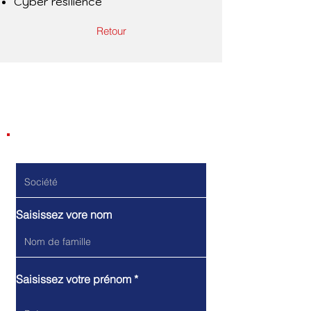
Cyber résilience
Retour
Contactez-nous
Do Not Sell My Personal Information
Société
Saisissez vore nom
Saisissez votre prénom