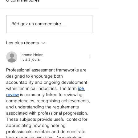
Rédigez un commentaire...
Les plus récents
Jerome Holan
il y a 3 jours
Professional assessment frameworks are 
designed to encourage both 
accountability and ongoing development 
within technical industries. The term 
ice 
review
 is commonly linked to reviewing 
competencies, recognising achievements, 
and understanding the requirements 
associated with professional progression. 
These subjects provide useful context for 
appreciating how engineering 
professionals maintain and demonstrate 
their expertise over time. As workplace 