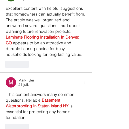
Excellent content with helpful suggestions 
that homeowners can actually benefit from. 
The article was well organized and 
answered several questions I had about 
planning future renovation projects. 
Laminate Flooring Installation In Denver, 
CO
 appears to be an attractive and 
durable flooring choice for busy 
households looking for long-lasting value.
J'aime
Mark Tyler
21 juil.
 This content answers many common 
questions. Reliable 
Basement 
Waterproofing In Staten Island NY
 is 
essential for protecting any home's 
foundation.
J'aime