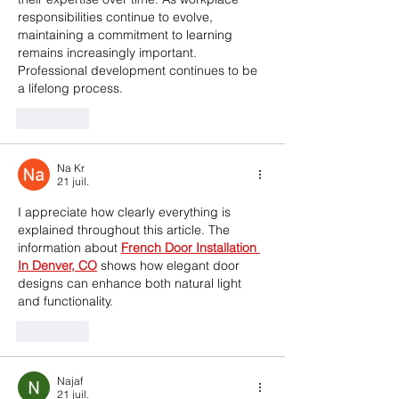
responsibilities continue to evolve, 
maintaining a commitment to learning 
remains increasingly important. 
Professional development continues to be 
a lifelong process.
J'aime
Na Kr
21 juil.
I appreciate how clearly everything is 
explained throughout this article. The 
information about 
French Door Installation 
In Denver, CO
 shows how elegant door 
designs can enhance both natural light 
and functionality.
J'aime
Najaf
21 juil.