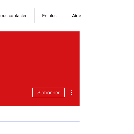
ous contacter
En plus
Aide
Plus d'actions
S'abonner