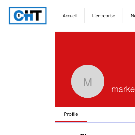
Accueil
L'entreprise
No
marketyse
market
Profile