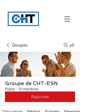
Groupes
Groupe de CHT-ESN
Public
·
10 membres
Rejoindre
Discussion
Médias
Fichiers
Membres