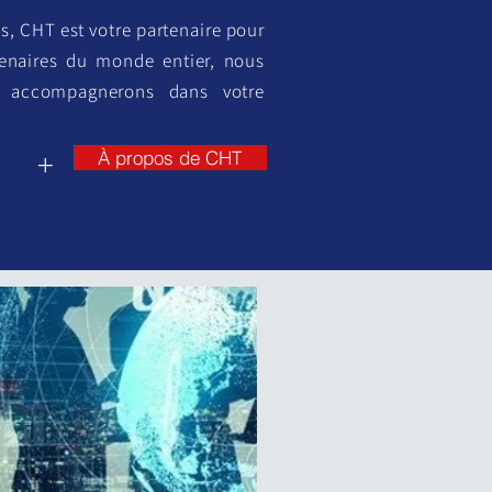
s, CHT est votre partenaire pour
tenaires du monde entier, nous
us accompagnerons dans votre
À propos de CHT
+