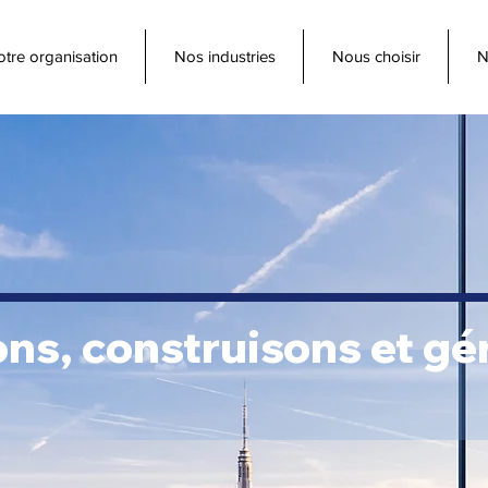
tre organisation
Nos industries
Nous choisir
N
s, construisons et gér