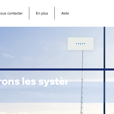
ous contacter
En plus
Aide
ons les systèmes dont 