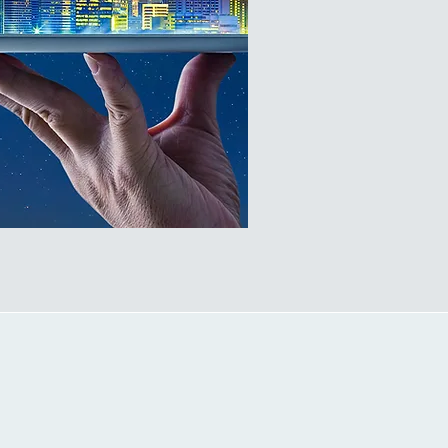
 qui révolutionne