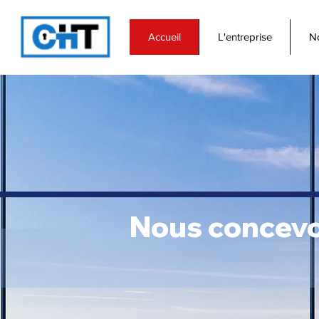
Accueil
L'entreprise
No
Nous concevon