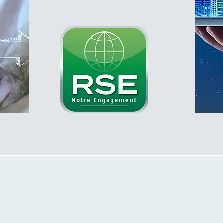
SNIP : une solution intelligente