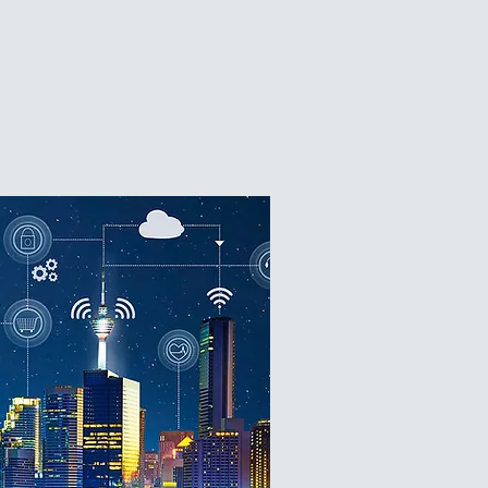
0,
d'affirmer nos qualités et
capacités auprès de nos
nts internationaux.